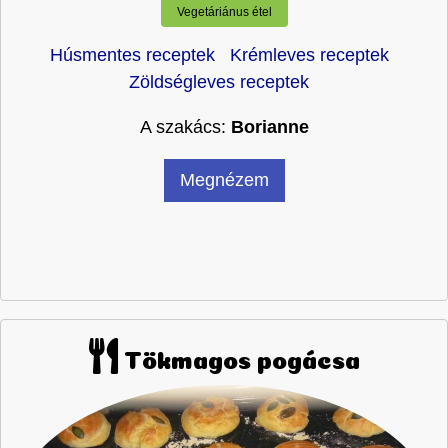
Vegetáriánus étel
Húsmentes receptek
Krémleves receptek
Zöldségleves receptek
A szakács:
Borianne
Megnézem
Tökmagos pogácsa