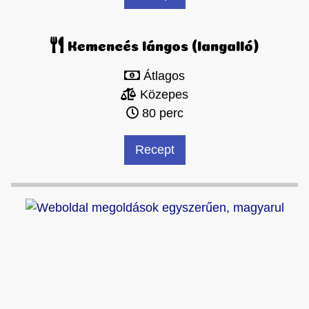
Kemencés lángos (langalló)
Átlagos
Közepes
80 perc
Recept