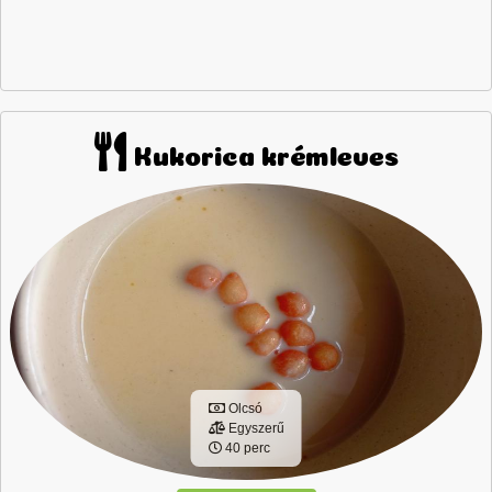
Kukorica krémleves
Olcsó
Egyszerű
40 perc