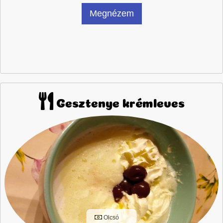
Megnézem
Gesztenye krémleves
Olcsó