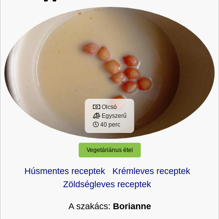
Olcsó
Egyszerű
40 perc
Vegetáriánus étel
Húsmentes receptek
Krémleves receptek
Zöldségleves receptek
A szakács:
Borianne