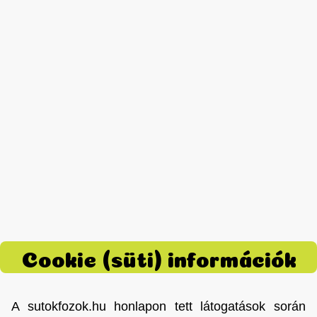
Cookie (süti) információk
A sutokfozok.hu honlapon tett látogatások során