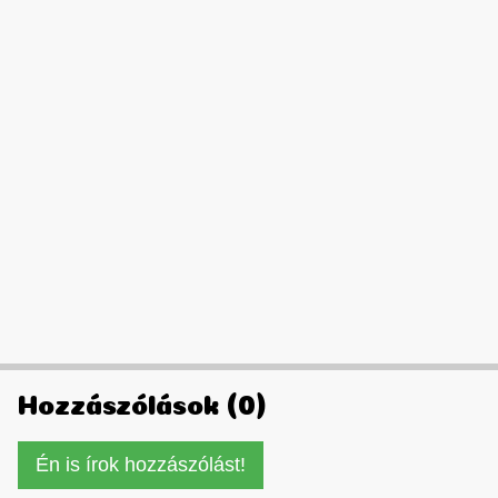
Hozzászólások (0)
Én is írok hozzászólást!