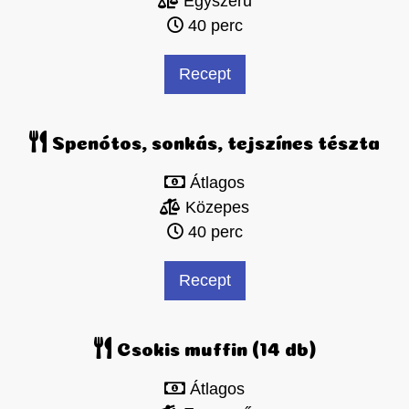
Egyszerű
40 perc
Recept
Spenótos, sonkás, tejszínes tészta
Átlagos
Közepes
40 perc
Recept
Csokis muffin (14 db)
Átlagos