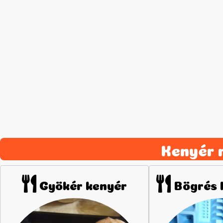
Kenyér 
Gyökér kenyér
Bögrés 