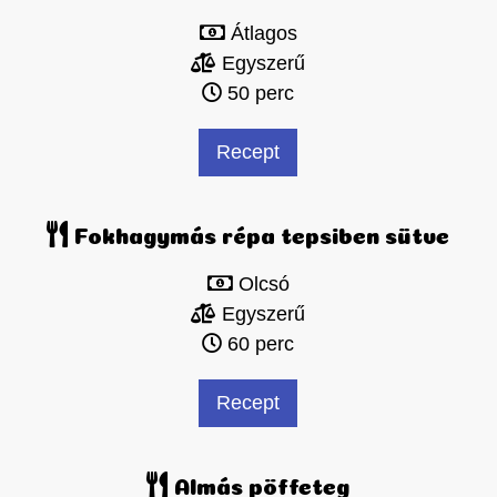
Átlagos
Egyszerű
50 perc
Recept
Fokhagymás répa tepsiben sütve
Olcsó
Egyszerű
60 perc
Recept
Almás pöffeteg