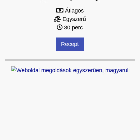
Átlagos
Egyszerű
30 perc
Recept