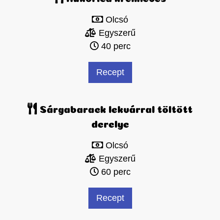
Olcsó
Egyszerű
40 perc
Recept
Sárgabarack lekvárral töltött
derelye
Olcsó
Egyszerű
60 perc
Recept