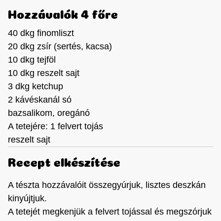
Hozzávalók 4 főre
40 dkg finomliszt
20 dkg zsír (sertés, kacsa)
10 dkg tejföl
10 dkg reszelt sajt
3 dkg ketchup
2 kávéskanál só
bazsalikom, oregánó
A tetejére: 1 felvert tojás
reszelt sajt
Recept elkészítése
A tészta hozzávalóit összegyúrjuk, lisztes deszkán
kinyújtjuk.
A tetejét megkenjük a felvert tojással és megszórjuk