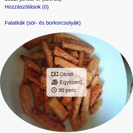
Hozzászólások (0)
Falatkák (sör- és borkorcsolyák)
Olcsó
Egyszerű
30 perc