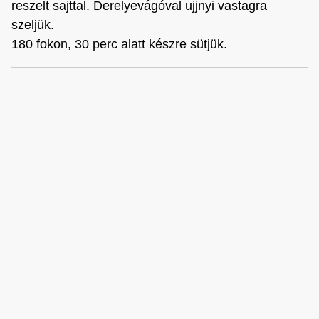
reszelt sajttal. Derelyevágóval ujjnyi vastagra
szeljük.
180 fokon, 30 perc alatt készre sütjük.