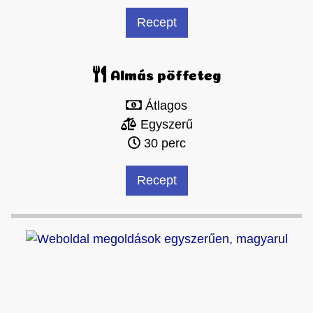
Recept
Almás pöffeteg
Átlagos
Egyszerű
30 perc
Recept