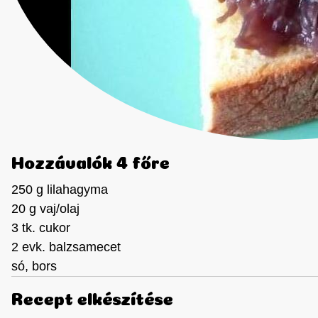
Hozzávalók 4 főre
250 g lilahagyma
20 g vaj/olaj
3 tk. cukor
2 evk. balzsamecet
só, bors
Recept elkészítése