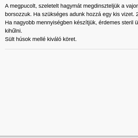
A megpucolt, szeletelt hagymát megdinszteljük a vajo
borsozzuk. Ha szükséges adunk hozzá egy kis vizet. 2
Ha nagyobb mennyiségben készítjük, érdemes steril ü
kihűlni.
Sült húsok mellé kiváló köret.