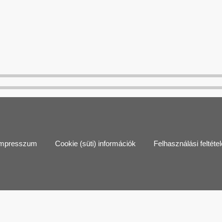
mpresszum
Cookie (süti) információk
Felhasználási feltéte