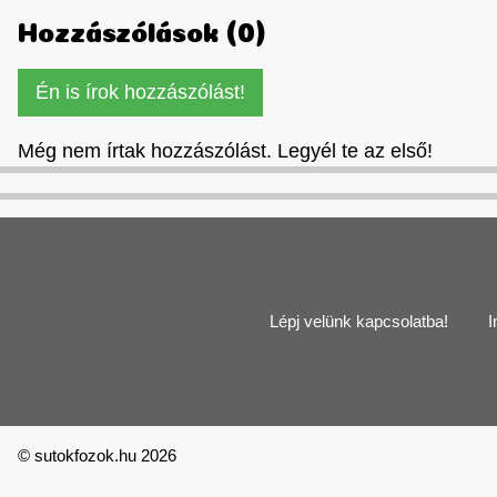
Hozzászólások (0)
Én is írok hozzászólást!
Még nem írtak hozzászólást. Legyél te az első!
Lépj velünk kapcsolatba!
I
© sutokfozok.hu 2026