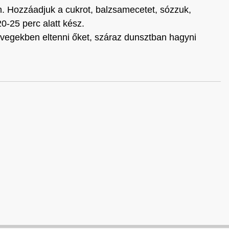
n. Hozzáadjuk a cukrot, balzsamecetet, sózzuk,
0-25 perc alatt kész.
vegekben eltenni őket, száraz dunsztban hagyni