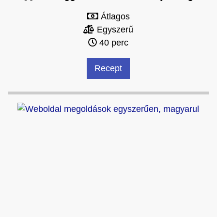
Átlagos
Egyszerű
40 perc
Recept