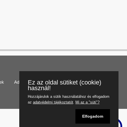
Ez az oldal sütiket (cookie)
lek
Adatvédelmi tájékoztató
használ!
Hozzájárulok a sütik használatához és elfogadom
az
adatvédelmi tájékoztatót
.
Mi az a "süti"?
Elfogadom