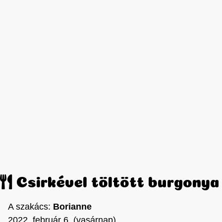
Csirkével töltött burgonya
A szakács:
Borianne
2022. február 6. (vasárnap)