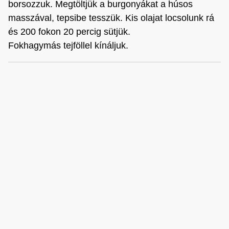
borsozzuk. Megtöltjük a burgonyákat a húsos
masszával, tepsibe tesszük. Kis olajat locsolunk rá
és 200 fokon 20 percig sütjük.
Fokhagymás tejföllel kínáljuk.