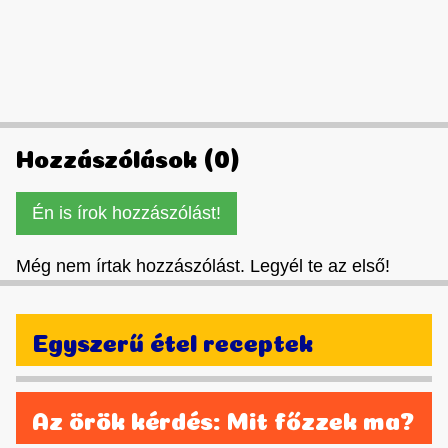
Hozzászólások (0)
Én is írok hozzászólást!
Még nem írtak hozzászólást. Legyél te az első!
Egyszerű étel receptek
Az örök kérdés: Mit főzzek ma?